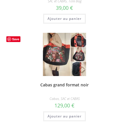
SAC et CABAS
,
Tote Bag
39,00
€
Ajouter au panier
Save
Cabas grand format noir
Cabas
,
SAC et CABAS
129,00
€
Ajouter au panier