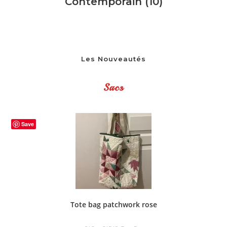
Contemporain
(10)
Les Nouveautés
Sacs
Save
Tote bag patchwork rose