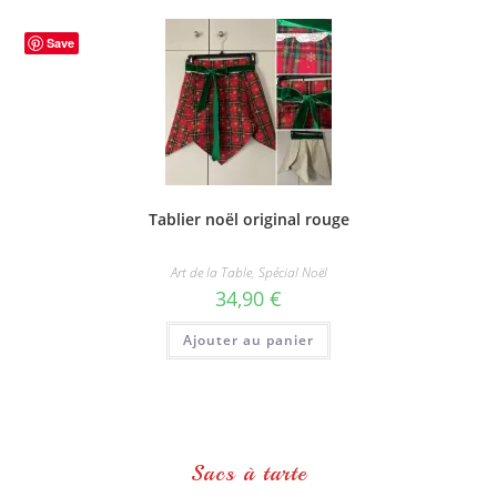
Save
Tablier noël original rouge
Art de la Table
,
Spécial Noël
34,90
€
Ajouter au panier
Sacs à tarte