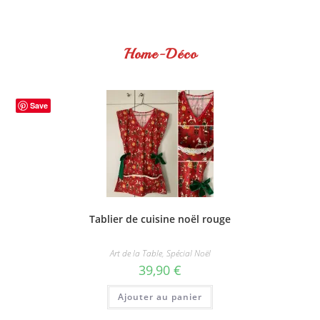
Home-Déco
Save
Tablier de cuisine noël rouge
Art de la Table
,
Spécial Noël
39,90
€
Ajouter au panier