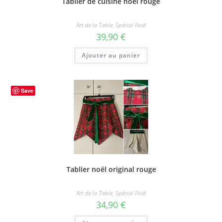
Tablier de cuisine noël rouge
Art de la Table
,
Spécial Noël
39,90
€
Ajouter au panier
Save
Tablier noël original rouge
Art de la Table
,
Spécial Noël
34,90
€