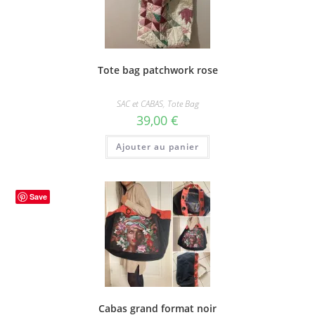
Tote bag patchwork rose
SAC et CABAS
,
Tote Bag
39,00
€
Ajouter au panier
Save
Cabas grand format noir