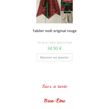
Tablier noël original rouge
Art de la Table
,
Spécial Noël
34,90
€
Ajouter au panier
Sacs à tarte
Bien-Être