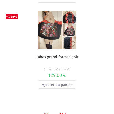
Save
Cabas grand format noir
Cabas
,
SAC et CABAS
129,00
€
Ajouter au panier