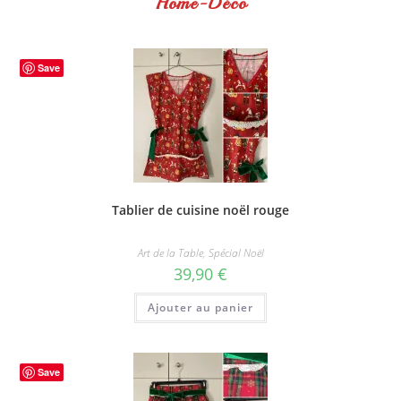
Home-Déco
Save
Tablier de cuisine noël rouge
Art de la Table
,
Spécial Noël
39,90
€
Ajouter au panier
Save