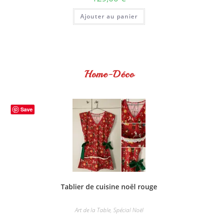
Ajouter au panier
Home-Déco
Save
Tablier de cuisine noël rouge
Art de la Table
,
Spécial Noël