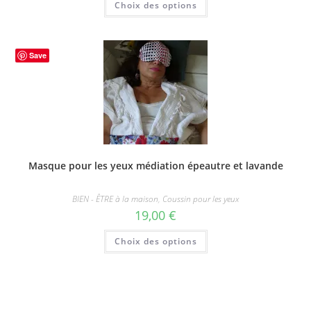
Choix des options
9,00 €
produit
à
a
10,00 €
plusieurs
variations.
Les
options
Save
peuvent
être
choisies
sur
la
page
du
produit
Masque pour les yeux médiation épeautre et lavande
BIEN - ÊTRE à la maison
,
Coussin pour les yeux
19,00
€
Ce
Choix des options
produit
a
plusieurs
variations.
Les
options
peuvent