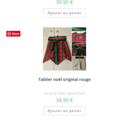
39,90
€
Ajouter au panier
Save
Tablier noël original rouge
Art de la Table
,
Spécial Noël
34,90
€
Ajouter au panier