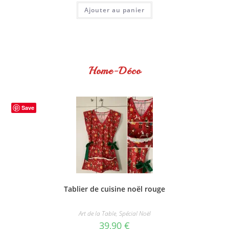
Ajouter au panier
Home-Déco
Save
Tablier de cuisine noël rouge
Art de la Table
,
Spécial Noël
39,90
€