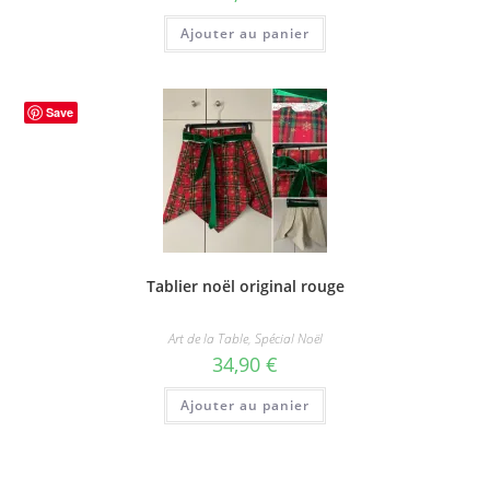
Ajouter au panier
Save
Tablier noël original rouge
Art de la Table
,
Spécial Noël
34,90
€
Ajouter au panier