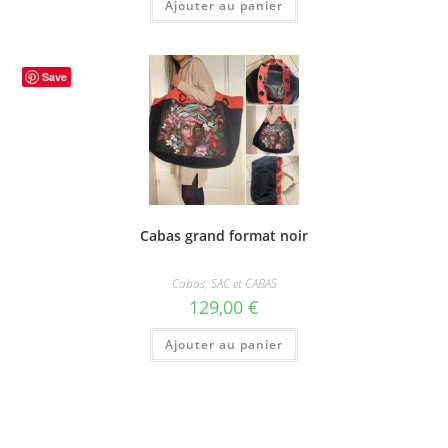
Ajouter au panier
Save
Cabas grand format noir
Cabas
,
SAC et CABAS
129,00
€
Ajouter au panier