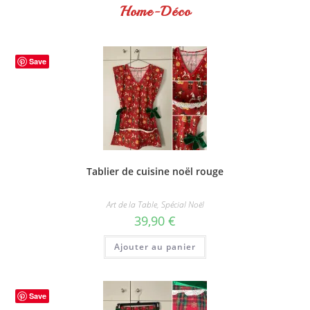
Home-Déco
Save
Tablier de cuisine noël rouge
Art de la Table
,
Spécial Noël
39,90
€
Ajouter au panier
Save