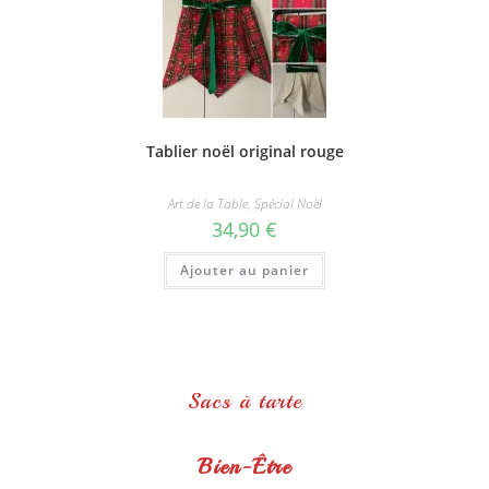
Tablier noël original rouge
Art de la Table
,
Spécial Noël
34,90
€
Ajouter au panier
Sacs à tarte
Bien-Être