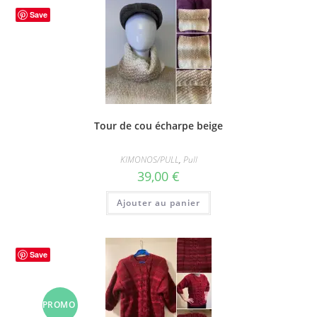
Save
Tour de cou écharpe beige
KIMONOS/PULL
,
Pull
39,00
€
Ajouter au panier
Save
PROMO