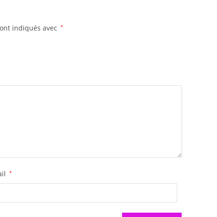
sont indiqués avec
*
ail
*