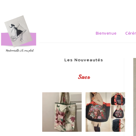
Skip
to
content
Bienvenue
Céré
Les Nouveautés
Sacs