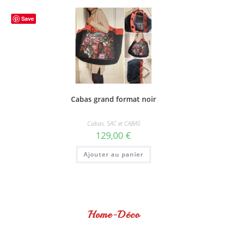
Save
Cabas grand format noir
Cabas
,
SAC et CABAS
129,00
€
Ajouter au panier
Home-Déco