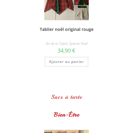
Tablier noël original rouge
Art de la Table
,
Spécial Noël
34,90
€
Ajouter au panier
Sacs à tarte
Bien-Être