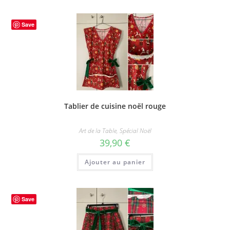
Save
Tablier de cuisine noël rouge
Art de la Table
,
Spécial Noël
39,90
€
Ajouter au panier
Save