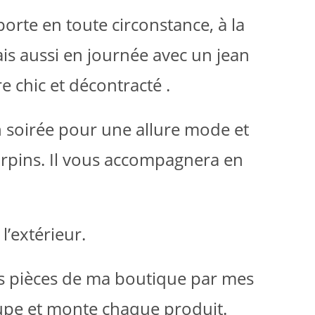
orte en toute circonstance, à la
ais aussi en journée avec un jean
e chic et décontracté .
n soirée pour une allure mode et
carpins. Il vous accompagnera en
’extérieur.
es pièces de ma boutique par mes
oupe et monte chaque produit.