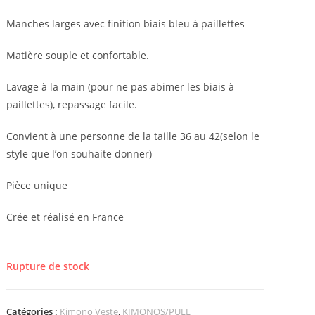
Manches larges avec finition biais bleu à paillettes
Matière souple et confortable.
Lavage à la main (pour ne pas abimer les biais à
paillettes), repassage facile.
Convient à une personne de la taille 36 au 42(selon le
style que l’on souhaite donner)
Pièce unique
Crée et réalisé en France
Rupture de stock
Catégories :
Kimono Veste
,
KIMONOS/PULL