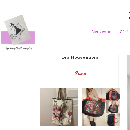
Skip
to
content
Bienvenue
Céré
Les Nouveautés
Sacs