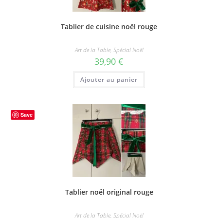
Tablier de cuisine noël rouge
Art de la Table
,
Spécial Noël
39,90
€
Ajouter au panier
Save
Tablier noël original rouge
Art de la Table
,
Spécial Noël