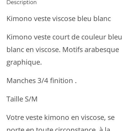
Description
Kimono veste viscose bleu blanc
Kimono veste court de couleur bleu
blanc en viscose. Motifs arabesque
graphique.
Manches 3/4 finition .
Taille S/M
Votre veste kimono en viscose, se
porte en toute circonstance, à la