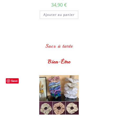
34,90
€
Ajouter au panier
Sacs à tarte
Bien-Être
Save