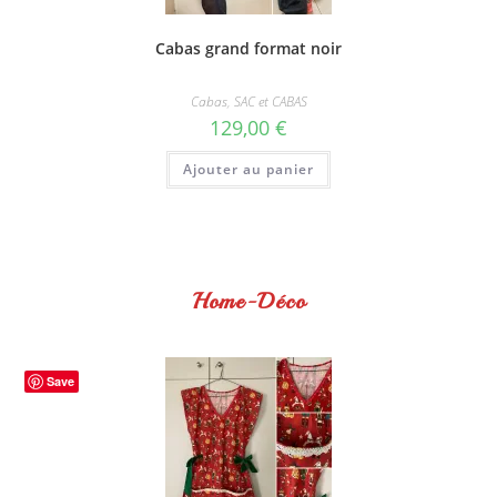
Cabas grand format noir
Cabas
,
SAC et CABAS
129,00
€
Ajouter au panier
Home-Déco
Save