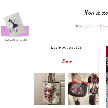
Skip
to
Sac à ta
content
Bienvenue
Céré
Les Nouveautés
Sacs