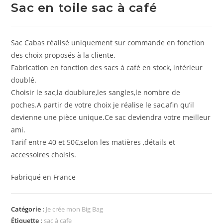
Sac en toile sac à café
Sac Cabas réalisé uniquement sur commande en fonction
des choix proposés à la cliente.
Fabrication en fonction des sacs à café en stock, intérieur
doublé.
Choisir le sac,la doublure,les sangles,le nombre de
poches.A partir de votre choix je réalise le sac,afin qu’il
devienne une pièce unique.Ce sac deviendra votre meilleur
ami.
Tarif entre 40 et 50€,selon les matières ,détails et
accessoires choisis.
Fabriqué en France
Catégorie :
Je crée mon Big Bag
Étiquette :
sac à cafe