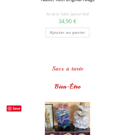
Art de la Table
,
Spécial Noël
34,90
€
Ajouter au panier
Sacs à tarte
Bien-Être
Save