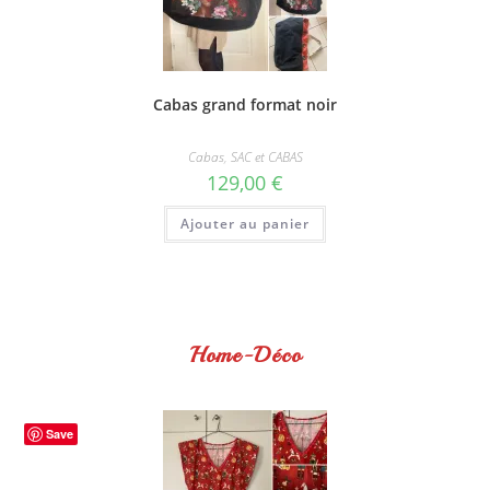
Cabas grand format noir
Cabas
,
SAC et CABAS
129,00
€
Ajouter au panier
Home-Déco
Save