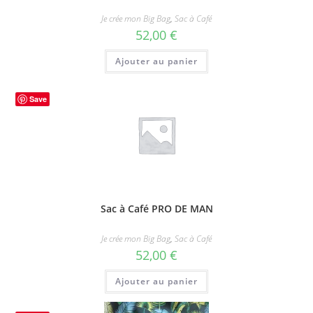
Je crée mon Big Bag
,
Sac à Café
52,00
€
Ajouter au panier
Save
Sac à Café PRO DE MAN
Je crée mon Big Bag
,
Sac à Café
52,00
€
Ajouter au panier