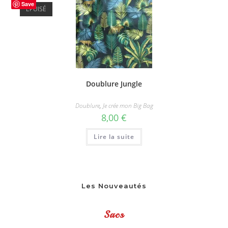
Save
ÉPUISÉ
Doublure Jungle
Doublure
,
Je crée mon Big Bag
8,00
€
Lire la suite
Les Nouveautés
Sacs