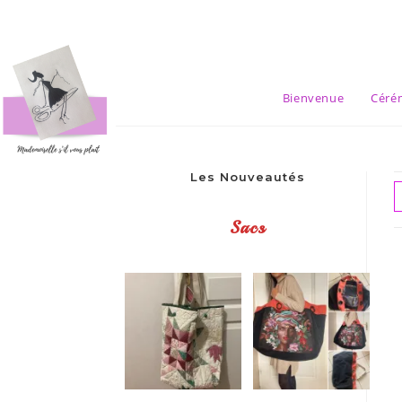
Skip
to
content
Bienvenue
Céré
Les Nouveautés
Sacs