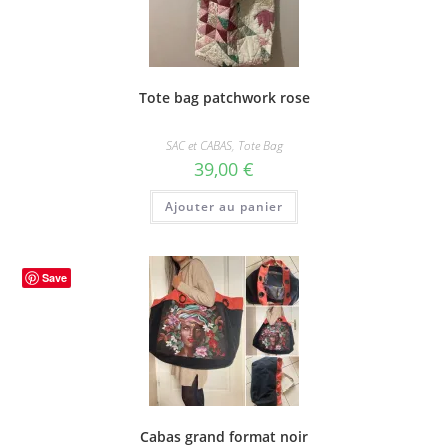
Tote bag patchwork rose
SAC et CABAS
,
Tote Bag
39,00
€
Ajouter au panier
Save
Cabas grand format noir